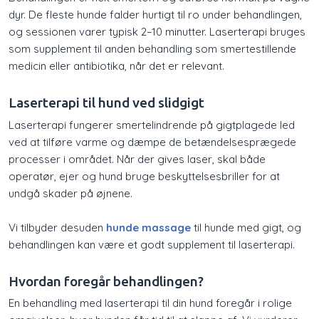
dyr. De fleste hunde falder hurtigt til ro under behandlingen,
og sessionen varer typisk 2–10 minutter. Laserterapi bruges
som supplement til anden behandling som smertestillende
medicin eller antibiotika, når det er relevant.
Laserterapi til hund ved slidgigt
​Laserterapi fungerer smertelindrende på gigtplagede led
ved at tilføre varme og dæmpe de betændelsesprægede
processer i området. Når der gives laser, skal både
operatør, ejer og hund bruge beskyttelsesbriller for at
undgå skader på øjnene.
Vi tilbyder desuden
hunde massage
til hunde med gigt, og
behandlingen kan være et godt supplement til laserterapi.
Hvordan foregår behandlingen?
​En behandling med laserterapi til din hund foregår i rolige