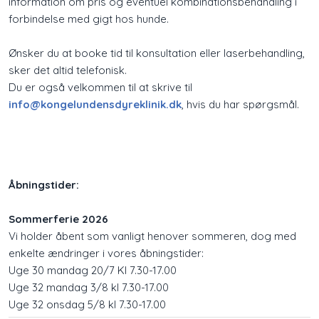
information om pris og eventuel kombinationsbehandling i
forbindelse med gigt hos hunde.
Ønsker du at booke tid til konsultation eller laserbehandling,
sker det altid telefonisk.
Du er også velkommen til at skrive til
info@kongelundensdyreklinik.dk
, hvis du har spørgsmål.
​Åbningstider:
Sommerferie 2026
Vi holder åbent som vanligt henover sommeren, dog med
enkelte ændringer i vores åbningstider:
Uge 30 mandag 20/7 Kl 7.30-17.00
Uge 32 mandag 3/8 kl 7.30-17.00
Uge 32 onsdag 5/8 kl 7.30-17.00