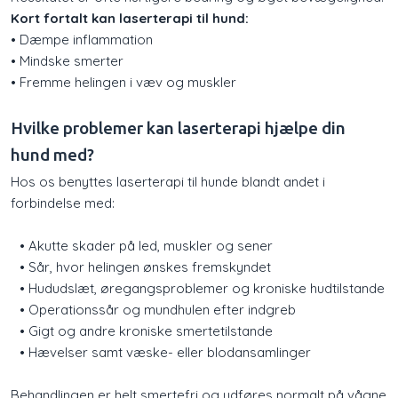
Kort fortalt kan laserterapi til hund:
• Dæmpe inflammation
• Mindske smerter
• Fremme helingen i væv og muskler
Hvilke problemer kan laserterapi hjælpe din
hund med?
​Hos os benyttes laserterapi til hunde blandt andet i
forbindelse med:
• Akutte skader på led, muskler og sener
• Sår, hvor helingen ønskes fremskyndet
• Hududslæt, øregangsproblemer og kroniske hudtilstande
• Operationssår og mundhulen efter indgreb
• Gigt og andre kroniske smertetilstande
• Hævelser samt væske- eller blodansamlinger
Behandlingen er helt smertefri og udføres normalt på vågne