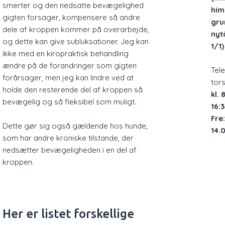
smerter og den nedsatte bevægelighed
him
gigten forsager, kompensere så andre
gru
dele af kroppen kommer på overarbejde,
nyt
og dette kan give subluksationer. Jeg kan
1/1)
ikke med en kiropraktisk behandling
ændre på de forandringer som gigten
​Te
forårsager, men jeg kan lindre ved at
tor
holde den resterende del af kroppen så
kl.
bevægelig og så fleksibel som muligt.
16:
Fre
Dette gør sig også gældende hos hunde,
14.
som har andre kroniske tilstande, der
nedsætter bevægeligheden i en del af
kroppen.
Her er listet forskellige