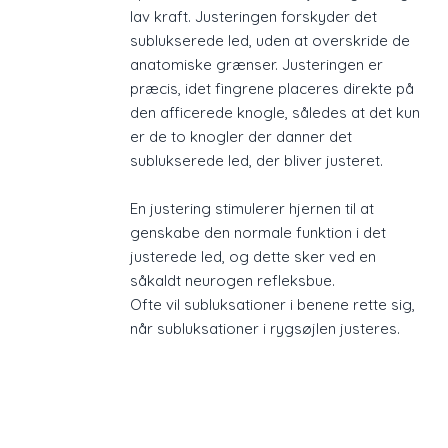
lav kraft. Justeringen forskyder det
sublukserede led, uden at overskride de
anatomiske grænser. Justeringen er
præcis, idet fingrene placeres direkte på
den afficerede knogle, således at det kun
er de to knogler der danner det
sublukserede led, der bliver justeret. ​
En justering stimulerer hjernen til at
genskabe den normale funktion i det
justerede led, og dette sker ved en
såkaldt neurogen refleksbue.
Ofte vil subluksationer i benene rette sig,
når subluksationer i rygsøjlen justeres.