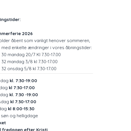
ningstider:
merferie 2026
holder åbent som vanligt henover sommeren,
 med enkelte ændringer i vores åbningstider:
 30 mandag 20/7 Kl 7.30-17.00
 32 mandag 3/8 kl 7.30-17.00
 32 onsdag 5/8 kl 7.30-17.00
ndag
kl. 7:30-19:00
sdag
kl 7:30-17:00
sdag
kl. 7:30 -19:00
sdag
kl 7:30-17:00
dag
kl 8:00-15:30
, søn og helligdage
ket
kl fredagen efter Kristi