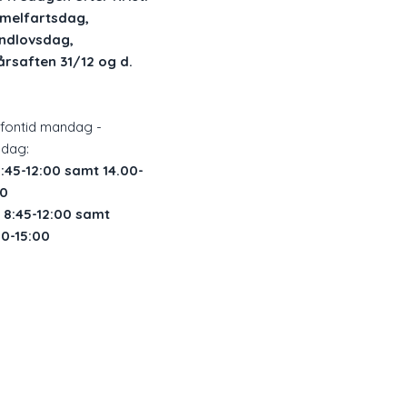
melfartsdag,
ndlovsdag,
årsaften 31/12 og d.
lefontid mandag -
sdag:
 8:45-12:00 samt 14.00-
30
: 8:45-12:00 samt
00-15:00