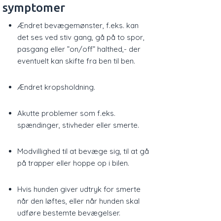
symptomer
​Ændret bevægemønster, f.eks. kan
det ses ved stiv gang, gå på to spor,
pasgang eller ”on/off” halthed,- der
eventuelt kan skifte fra ben til ben.
Ændret kropsholdning.
Akutte problemer som f.eks.
spændinger, stivheder eller smerte.
Modvillighed til at bevæge sig, til at gå
på trapper eller hoppe op i bilen.
Hvis hunden giver udtryk for smerte
når den løftes, eller når hunden skal
udføre bestemte bevægelser.