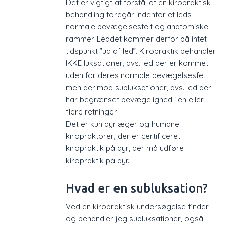
Det er vigtigt at forstå, at en kiropraktisk
behandling foregår indenfor et leds
normale bevægelsesfelt og anatomiske
rammer. Leddet kommer derfor på intet
tidspunkt ”ud af led”. Kiropraktik behandler
IKKE luksationer, dvs. led der er kommet
uden for deres normale bevægelsesfelt,
men derimod subluksationer, dvs. led der
har begrænset bevægelighed i en eller
flere retninger.
Det er kun dyrlæger og humane
kiropraktorer, der er certificeret i
kiropraktik på dyr, der må udføre
kiropraktik på dyr.​
Hvad er en subluksation?
Ved en kiropraktisk undersøgelse finder
og behandler jeg subluksationer, også