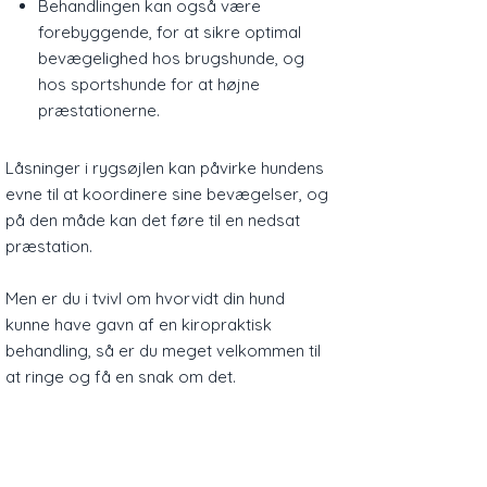
Behandlingen kan også være
forebyggende, for at sikre optimal
bevægelighed hos brugshunde, og
hos sportshunde for at højne
præstationerne.
Låsninger i rygsøjlen kan påvirke hundens
evne til at koordinere sine bevægelser, og
på den måde kan det føre til en nedsat
præstation.
Men er du i tvivl om hvorvidt din hund
kunne have gavn af en kiropraktisk
behandling, så er du meget velkommen til
at ringe og få en snak om det.