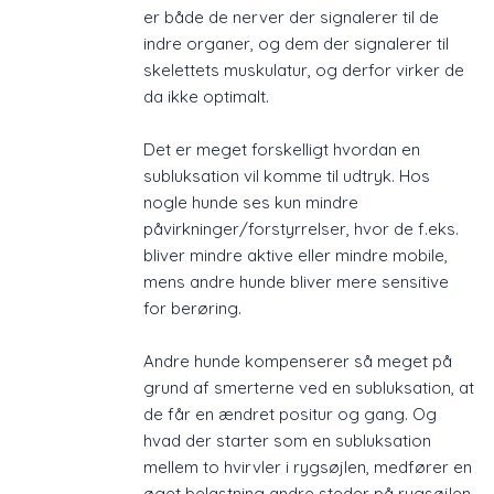
er både de nerver der signalerer til de
indre organer, og dem der signalerer til
skelettets muskulatur, og derfor virker de
da ikke optimalt.
Det er meget forskelligt hvordan en
subluksation vil komme til udtryk. Hos
nogle hunde ses kun mindre
påvirkninger/forstyrrelser, hvor de f.eks.
bliver mindre aktive eller mindre mobile,
mens andre hunde bliver mere sensitive
for ​berøring.
Andre hunde kompenserer så meget på
grund af smerterne ved en subluksation, at
de får en ændret positur og gang. Og
hvad der starter som en subluksation
mellem to hvirvler i rygsøjlen, medfører en
øget belastning andre steder på rygsøjlen