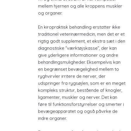
mellem hjernen og alle kroppens muskler
og organer.
En kiropraktisk behandling erstatter ikke
traditionel veterinærmedicin, men det er et
rigtig godt supplement, et ekstra sæt i den
diagnostiske ”værktøjskasse”, der kan
give yderligere informationer og andre
behandlingsmuligheder. Eksempelvis kan
en begrænset bevægelighed mellem to
ryghvirvler irritere de nerver, der
udspringer fra rygsøjlen, som er en meget
kompleks struktur, bestående af knogler,
ligamenter, muskler og nerver. Det kan
føre til funktionsforstyrrelser og smerter i
bevægeapparatet og også påvirke de
indre organer.