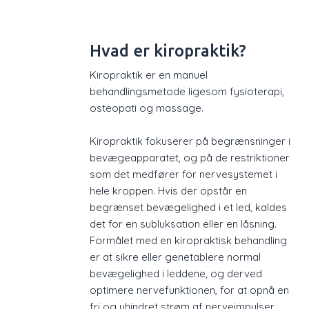
Hvad er kiropraktik?
Kiropraktik er en manuel
behandlingsmetode ligesom fysioterapi,
osteopati og massage.
Kiropraktik fokuserer på begrænsninger i
bevægeapparatet, og på de restriktioner
som det medfører for nervesystemet i
hele kroppen. Hvis der opstår en
begrænset bevægelighed i et led, kaldes
det for en subluksation eller en låsning.
Formålet med en kiropraktisk behandling
er at sikre eller genetablere normal
bevægelighed i leddene, og derved
optimere nervefunktionen, for at opnå en
fri og uhindret strøm af nerveimpulser